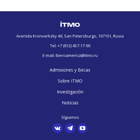
Avenida Kronverksky 49, San Petersburgo, 197101, Rusia
Tel:
+7 (812) 457-17-90
E-mail:
iberoamerica@itmo.ru
Admisiones y Becas
Sobre ITMO
Investigación
Noticias
Síguenos