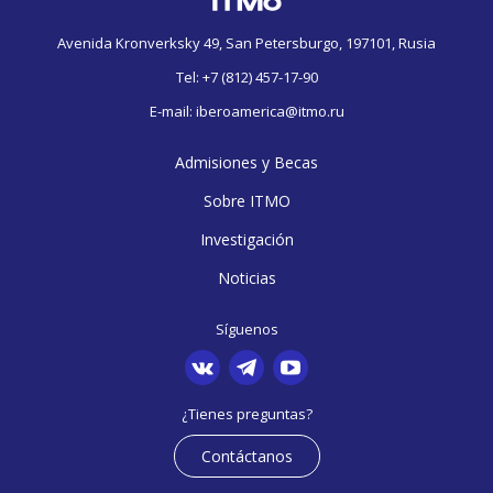
Avenida Kronverksky 49, San Petersburgo, 197101, Rusia
Tel:
+7 (812) 457-17-90
E-mail:
iberoamerica@itmo.ru
Admisiones y Becas
Sobre ITMO
Investigación
Noticias
Síguenos
¿Tienes preguntas?
Contáctanos