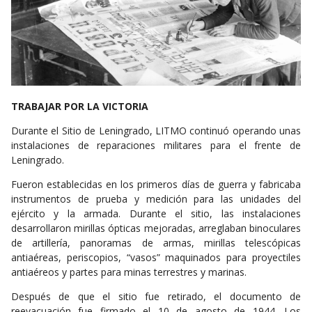
TRABAJAR POR LA VICTORIA
Durante el Sitio de Leningrado, LITMO continuó operando unas
instalaciones de reparaciones militares para el frente de
Leningrado.
Fueron establecidas en los primeros días de guerra y fabricaba
instrumentos de prueba y medición para las unidades del
ejército y la armada. Durante el sitio, las instalaciones
desarrollaron mirillas ópticas mejoradas, arreglaban binoculares
de artillería, panoramas de armas, mirillas telescópicas
antiaéreas, periscopios, “vasos” maquinados para proyectiles
antiaéreos y partes para minas terrestres y marinas.
Después de que el sitio fue retirado, el documento de
reevacuación fue firmado el 10 de agosto de 1944. Los